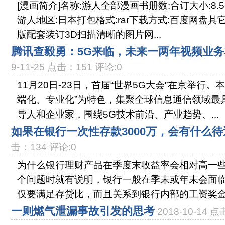
[漫画简介]名称:游人全部漫画书册数:合订大小:8.
游人地区:日本打包格式:rar下载方式:百度网盘其
版配套装订3D扫描清晰的图片网...
腾讯查毅勇：5G来临，未来一两年视频业
9-11-25 点击：151 评论:0
11月20日-23日，首届“世界5G大会”在京举行
端化、专业化”为特色，集聚全球信息通信领域最
导人和企业家，围绕5G技术前沿、产业趋势、...
如果在银行一次性存款3000万，会有什么
击：134 评论:0
为什么银行理财产品在季度末收益率会相对高一
个问题时就有说明，银行一般在季末或年末会面
仅要满足存贷比，而且关系到银行内部的工资奖金和
一则燃气泄漏事故引发的思考
2018-10-14 