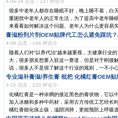
4-05-24 点击：137 评论:0
很多中老年人都存在睡眠不好，晚上睡不着，白
重困扰中老年人的正常生活，为了提高中老年睡
来看看如何解决这个问题。老年人为什么更容易失
膏滋粉剂片剂OEM贴牌代工怎么避免踩坑
4-08 点击：144 评论:0
随着人们对“以养代治”越来越重视，大健康行业
大，很多朋友想要入驻这一赛道，但是对于刚接
说，很多人不是很了解这个行业的规则，一不小心就
专业滋补膏滋/养生膏 枇杷 化橘红膏OEM
3-15 点击：133 评论:0
化橘红膏是一种浓稠的接近黑色的膏状物，它以
加入冰糖和多种中药材，采用古方传统工艺经长
橘红膏能化痰止咳，滋阴润肺，更能预防上呼吸道感