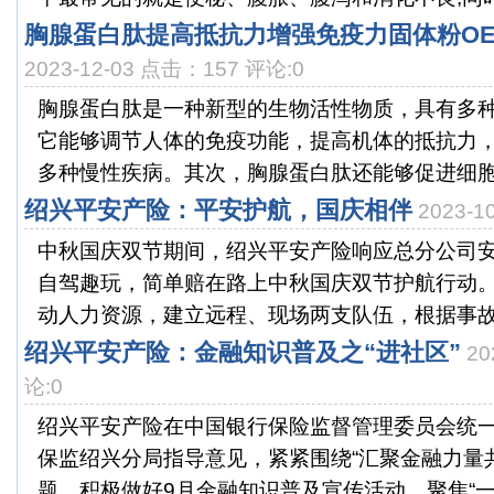
胸腺蛋白肽提高抵抗力增强免疫力固体粉O
2023-12-03 点击：157 评论:0
胸腺蛋白肽是一种新型的生物活性物质，具有多
它能够调节人体的免疫功能，提高机体的抵抗力
多种慢性疾病。其次，胸腺蛋白肽还能够促进细胞的
绍兴平安产险：平安护航，国庆相伴
2023-
中秋国庆双节期间，绍兴平安产险响应总分公司安
自驾趣玩，简单赔在路上中秋国庆双节护航行动
动人力资源，建立远程、现场两支队伍，根据事故热
绍兴平安产险：金融知识普及之“进社区”
20
论:0
绍兴平安产险在中国银行保险监督管理委员会统
保监绍兴分局指导意见，紧紧围绕“汇聚金融力量
题，积极做好9月金融知识普及宣传活动，聚焦“一老