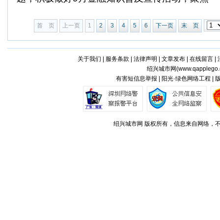
首 页
上一页
1
2
3
4
5
6
下一页
末 页
关于我们
|
服务条款
|
法律声明
|
文章发布
|
在线留言
|
绍兴城市网(
www.qapplego
有害短信息举报 | 阳光·绿色网络工程 |
绍兴城市网 版权所有，信息来自网络，不代