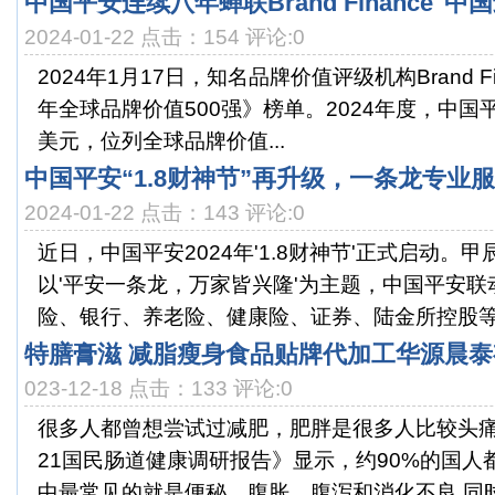
中国平安连续八年蝉联Brand Finance"
2024-01-22 点击：154 评论:0
2024年1月17日，知名品牌价值评级机构Brand Fi
年全球品牌价值500强》榜单。2024年度，中国平
美元，位列全球品牌价值...
中国平安“1.8财神节”再升级，一条龙专业
2024-01-22 点击：143 评论:0
近日，中国平安2024年'1.8财神节'正式启动。
以'平安一条龙，万家皆兴隆'为主题，中国平安
险、银行、养老险、健康险、证券、陆金所控股等.
特膳膏滋 减脂瘦身食品贴牌代加工华源晨
023-12-18 点击：133 评论:0
很多人都曾想尝试过减肥，肥胖是很多人比较头痛
21国民肠道健康调研报告》显示，约90%的国人
中最常见的就是便秘、腹胀、腹泻和消化不良,同时也