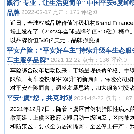
践行"专业，让生活更简单" 中国平安6度
品牌
2022-02-17 点击：175 评论:0
近日，全球权威品牌价值评级机构Brand Finan
坛上发布了《2022年全球品牌价值500强》榜单。
以品牌价值546亿美元，品牌强度指...
平安产险：“平安好车主”持续升级车生态服务圈
车主服务品牌”
2021-12-22 点击：136 评论:0
车险综合改革启动以来，市场呈现保费价格、手续
限额、商车险投保率“双升”的新局面，保险公司
对平安产险而言，调整发展思路，加大服务消费者.
平安“虞”您，共克时艰
2021-12-22 点击：187
2021年12月7日，随着上虞区首例初筛阳性病
散蔓延，上虞区政府立即启动一级响应，区内被
和防范区，要求全员居家隔离，全区停工停产，我司