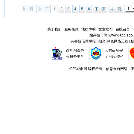
首 页
上一页
1
2
3
4
5
6
下一页
末 页
关于我们
|
服务条款
|
法律声明
|
文章发布
|
在线留言
|
绍兴城市网(
www.qapplego
有害短信息举报 | 阳光·绿色网络工程 |
绍兴城市网 版权所有，信息来自网络，不代