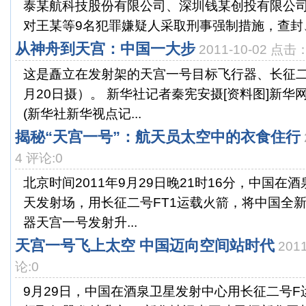
泰某航科技股份有限公司、深圳钱某创投有限公
对王某等9名犯罪嫌疑人采取刑事强制措施，查封、
从神舟到天宫：中国一大步
2011-10-02 点击
这是矗立在发射架的天宫一号目标飞行器、长征二
月20日摄）。 新华社记者秦宪安摄[资料图]新华
(新华社新华视点记...
揭秘“天宫一号”：航天员太空中的衣食住行
4 评论:0
北京时间2011年9月29日晚21时16分，中国在
天发射场，用长征二号FT1运载火箭，将中国全
器天宫一号发射升...
天宫一号飞上太空 中国迈向空间站时代
201
论:0
9月29日，中国在酒泉卫星发射中心用长征二号