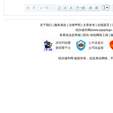
首 页
上一页
1
2
3
4
下一页
末 页
关于我们
|
服务条款
|
法律声明
|
文章发布
|
在线留言
|
绍兴城市网(
www.qapplego
有害短信息举报 | 阳光·绿色网络工程 |
绍兴城市网 版权所有，信息来自网络，不代