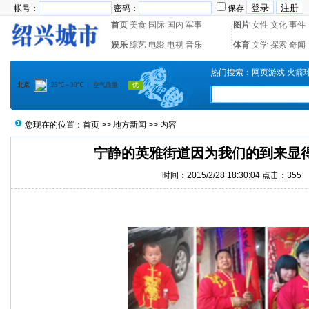
帐号：
密码：
保存
首页
美食
国际
国内
军事
图片
女性
文化
事件
娱乐
综艺
电影
电视
音乐
体育
文学
探索
奇闻
热门搜索：
网页游戏
火箭
您现在的位置：
首页
>>
地方新闻
>> 内容
宁静的英雅街道因为我们的到来显
时间：2015/2/28 18:30:04 点击：
355