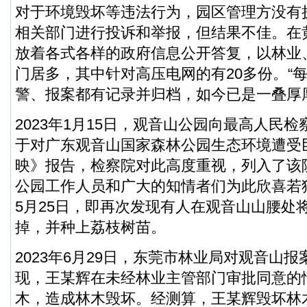
对于环境毁坏等违法行为，园区管理方没有
相关部门进行投诉和举报，但结果不佳。在
放着各式各样的政府信息公开答复，以林业
门居多，其中针对高压电网的有20多份。“
警、报案都有记录并归档，如今已是一叠厚
2023年1月15日，观音山公园向最高人民
于对广东观音山国家森林公园生态环境遭受
映》报告，检察院对此高度重视，列入了该
公园工作人员和广大的知情者们为此欣喜若
5月25日，即再次发现有人在观音山山腰处
掉，并种上荔枝树苗。
2023年6月29日，东莞市林业局对观音山报
现，王某辉在未经林业主管部门审批同意的
木，造成林木毁坏。经测算，王某辉毁坏林木