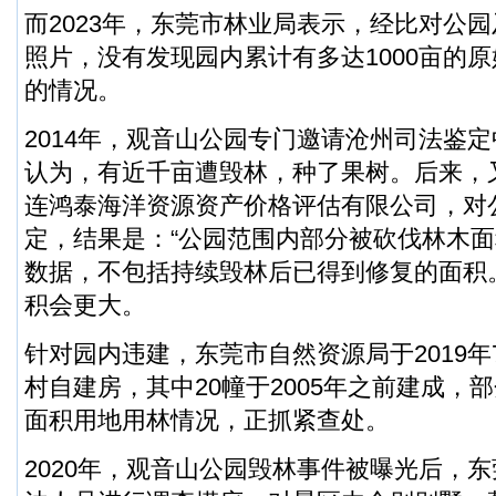
而2023年，东莞市林业局表示，经比对公
照片，没有发现园内累计有多达1000亩的
的情况。
2014年，观音山公园专门邀请沧州司法鉴
认为，有近千亩遭毁林，种了果树。后来，又
连鸿泰海洋资源资产价格评估有限公司，对
定，结果是：“公园范围内部分被砍伐林木面积1
数据，不包括持续毁林后已得到修复的面积
积会更大。
针对园内违建，东莞市自然资源局于2019年
村自建房，其中20幢于2005年之前建成，
面积用地用林情况，正抓紧查处。
2020年，观音山公园毁林事件被曝光后，