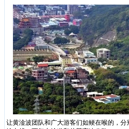
让黄淦波团队和广大游客们如鲠在喉的，分