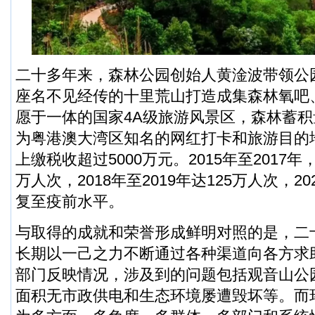
二十多年来，森林公园创始人黄淦波带领公
座名不见经传的十里荒山打造成集森林氧吧
愿于一体的国家4A级旅游风景区，森林蓄
为粤港澳大湾区知名的网红打卡和旅游目的
上缴税收超过5000万元。2015年至2017年
万人次，2018年至2019年达125万人次，2
复至疫前水平。
与取得的成就和荣誉形成鲜明对照的是，二
长期以一己之力不断通过各种渠道向各方求
部门反映情况，涉及到的问题包括观音山公
面积无市政供电和生态环境屡遭毁坏等。而