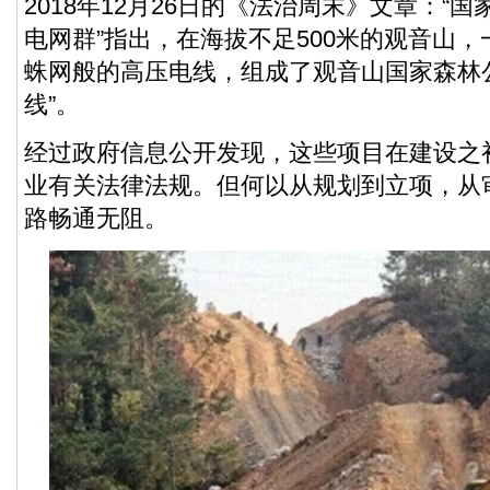
2018年12月26日的《法治周末》文章：“
电网群”指出，在海拔不足500米的观音山
蛛网般的高压电线，组成了观音山国家森林
线”。
经过政府信息公开发现，这些项目在建设之
业有关法律法规。但何以从规划到立项，从
路畅通无阻。