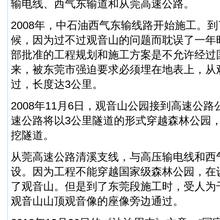
输电线、西气东输道和从莞高速公路。
2008年，中石油西气东输线路开始施工。
候，因为过不过观音山的问题而耽误了一年
部批准的工程规划和施工方案是不允许经过
来，被东莞市强迫要求必须埋在地表上，从
过，长度达3公里。
2008年11月6日，观音山公园接到高速公
速公路将以3公里隧道的形式穿越森林公园
挖隧道。
从莞高速公路清溪支线，与高压输电线和西
设。因为工程不能穿越国家级森林公园，在
了观音山。但是到了东莞段施工时，受人为
观音山山顶观音像的座像旁边通过。