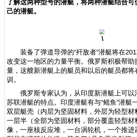
了解这两种型号的潜艇，将两种潜艇结合可
己的潜艇。
装备了弹道导弹的“歼敌者”潜艇将在201
改变这一地区的力量平衡。俄罗斯积极帮助
量，这艘新潜艇上的艇员和以后的艇员都将
训。
俄罗斯专家认为，从印度新潜艇上可以
苏联潜艇的特点。印度潜艇有与“鳐鱼”潜艇
双层艇壳（内层为坚固材料，外层为轻型材
一层半（全部为坚固材料，部分覆盖轻型材
像，一座核反应堆，一台涡轮机，一个推进器