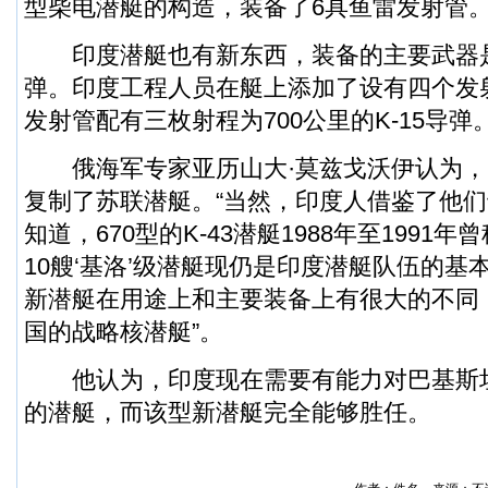
型柴电潜艇的构造，装备了6具鱼雷发射管
印度潜艇也有新东西，装备的主要武器是K
弹。印度工程人员在艇上添加了设有四个发
发射管配有三枚射程为700公里的K-15导弹
俄海军专家亚历山大·莫兹戈沃伊认为，
复制了苏联潜艇。“当然，印度人借鉴了他
知道，670型的K-43潜艇1988年至1991
10艘‘基洛’级潜艇现仍是印度潜艇队伍的基本
新潜艇在用途上和主要装备上有很大的不同
国的战略核潜艇”。
他认为，印度现在需要有能力对巴基斯
的潜艇，而该型新潜艇完全能够胜任。