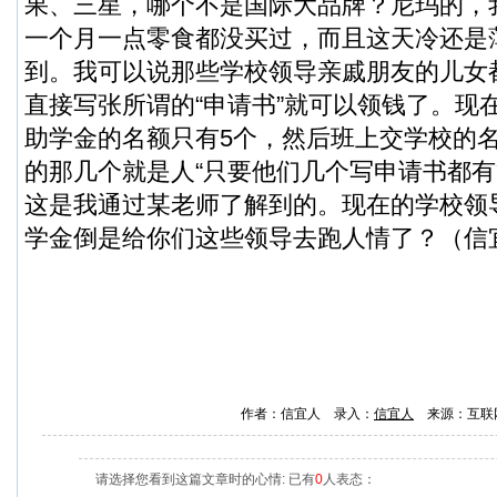
果、三星，哪个不是国际大品牌？尼玛的，
一个月一点零食都没买过，而且这天冷还是
到。我可以说那些学校领导亲戚朋友的儿女
直接写张所谓的“申请书”就可以领钱了。现
助学金的名额只有5个，然后班上交学校的
的那几个就是人“只要他们几个写申请书都有
这是我通过某老师了解到的。现在的学校领
学金倒是给你们这些领导去跑人情了？（
信
作者：信宜人 录入：
信宜人
来源：互联
请选择您看到这篇文章时的心情: 已有
0
人表态：