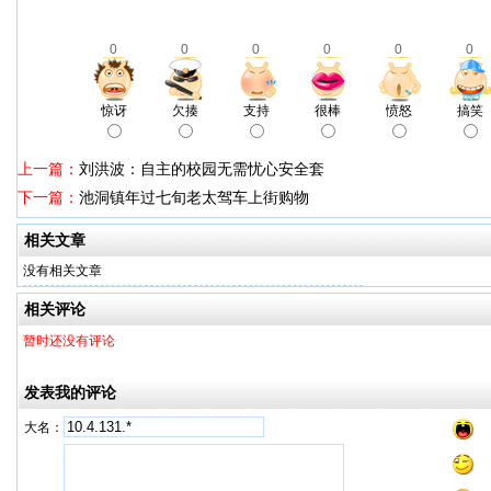
0
0
0
0
0
0
惊讶
欠揍
支持
很棒
愤怒
搞笑
上一篇：
刘洪波：自主的校园无需忧心安全套
下一篇：
池洞镇年过七旬老太驾车上街购物
相关文章
没有相关文章
相关评论
暂时还没有评论
发表我的评论
大名：