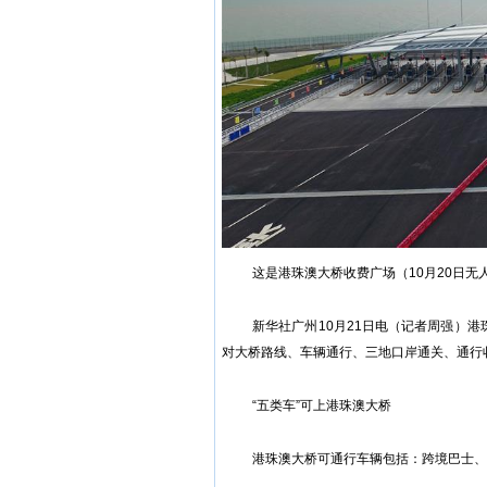
这是港珠澳大桥收费广场（10月20日
新华社广州10月21日电（记者周强）
对大桥路线、车辆通行、三地口岸通关、通行
“五类车”可上港珠澳大桥
港珠澳大桥可通行车辆包括：跨境巴士、