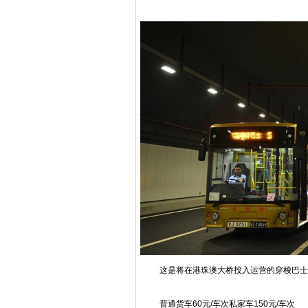
这是将在港珠澳大桥投入运营的穿梭巴士（
普通货车60元/车次私家车150元/车次