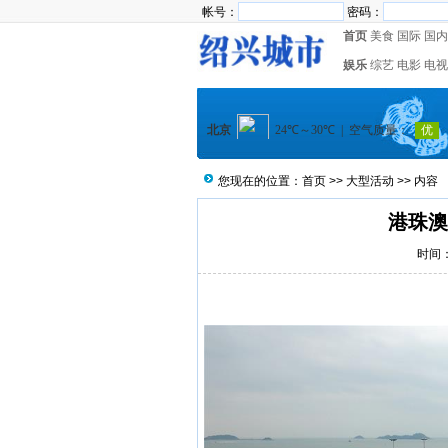
帐号：
密码：
首页
美食
国际
国内
娱乐
综艺
电影
电视
您现在的位置：
首页
>>
大型活动
>> 内容
港珠澳
时间：2