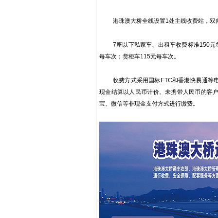
港珠澳大桥全线设置1处主线收费站，双
7座以下私家车、出租车收费标准150元
每车次；货柜车115元每车次。
收费方式采用国标ETC和香港快易通等
现金结算以人民币计价。未携带人民币的客户，
宝、微信等非现金支付方式进行缴费。