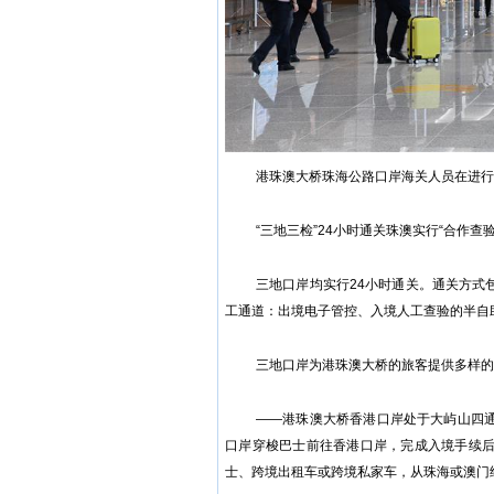
港珠澳大桥珠海公路口岸海关人员在进行
“三地三检”24小时通关珠澳实行“合作查
三地口岸均实行24小时通关。通关方式
工通道：出境电子管控、入境人工查验的半自
三地口岸为港珠澳大桥的旅客提供多样的
——港珠澳大桥香港口岸处于大屿山四
口岸穿梭巴士前往香港口岸，完成入境手续
士、跨境出租车或跨境私家车，从珠海或澳门