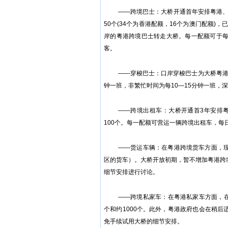
——跨境巴士：大桥开通首年安排粤港、
50个(34个为香港配额，16个为澳门配额)
岸的粤港跨境巴士转走大桥。每一配额可于
客。
——穿梭巴士：口岸穿梭巴士为大桥粤港
钟一班，非繁忙时间为每10—15分钟一班，
——跨境出租车：大桥开通首3年安排粤
100个。每一配额可营运一辆跨境出租车，每
——货运车辆：在粤港跨境货车方面，
区的货车）。大桥开放初期，暂不增加粤港跨
细节安排进行讨论。
——跨境私家车：在粤港私家车方面，在
个和约1000个。此外，粤港政府也会在稍
免手续试用大桥的细节安排。