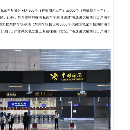
私家车配额分别为300个（有效期为三年）及600个（有效期为一年），
区。此外，符合资格的香港私家车车主可通过“港珠澳大桥澳门口岸泊车
检大楼东停车场停泊（东停车场预设有3000个供跨境私家车预约的泊车
于澳门口岸转乘其他交通工具前往澳门市区。“港珠澳大桥澳门口岸泊车