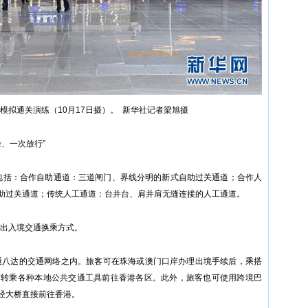
模拟通关演练（10月17日摄）。 新华社记者梁旭摄
验、一次放行”
包括：合作自助通道：三道闸门、界线分明的新式自助过关通道；合作人
助过关通道；传统人工通道：台并台、肩并肩无缝连接的人工通道。
出入境交通换乘方式。
通八达的交通网络之内。旅客可在珠海或澳门口岸办理出境手续后，乘搭
后转乘各种本地公共交通工具前往香港各区。此外，旅客也可使用跨境巴
经大桥直接前往香港。