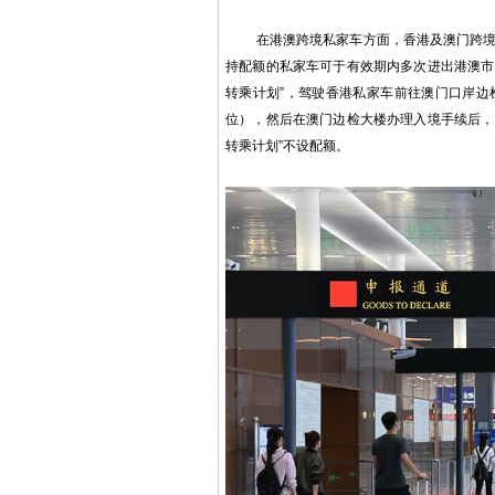
在港澳跨境私家车方面，香港及澳门跨境
持配额的私家车可于有效期内多次进出港澳市
转乘计划”，驾驶香港私家车前往澳门口岸边
位），然后在澳门边检大楼办理入境手续后，
转乘计划”不设配额。