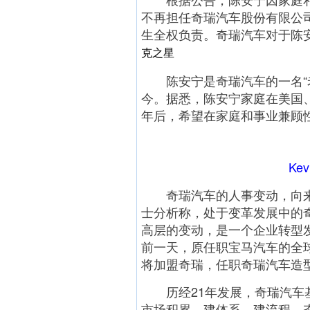
不再担任奇瑞汽车股份有限公
生全权负责。奇瑞汽车对于陈
克之星
陈安宁是奇瑞汽车的一名“老将
今。据悉，陈安宁家庭在美国
年后，希望在家庭和事业兼顾
Ke
奇瑞汽车的人事变动，向来
士分析称，处于变革发展中的
高层的变动，是一个企业转型
前一天，原任职宝马汽车的全球知名
将加盟奇瑞，任职奇瑞汽车造
历经21年发展，奇瑞汽车基
市场积累，建体系、建流程，