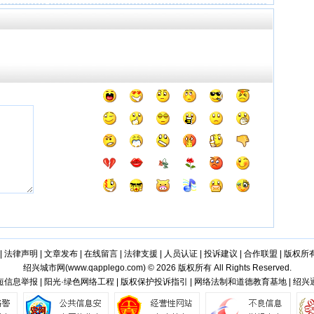
|
法律声明
|
文章发布
|
在线留言
|
法律支援
|
人员认证
|
投诉建议
|
合作联盟
|
版权所
绍兴城市网(
www.qapplego.com
) © 2026 版权所有 All Rights Reserved.
信息举报 | 阳光·绿色网络工程 | 版权保护投诉指引 | 网络法制和道德教育基地 | 绍