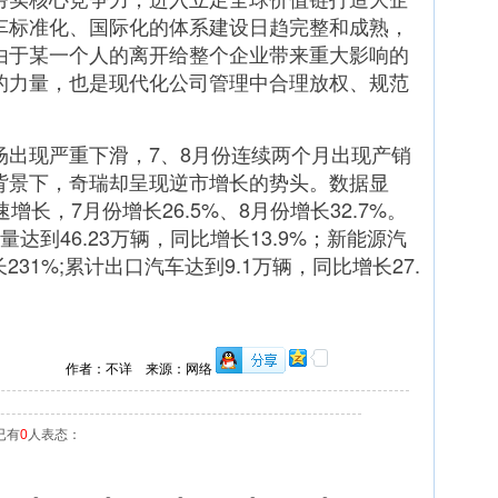
车标准化、国际化的体系建设日趋完整和成熟，
由于某一个人的离开给整个企业带来重大影响的
的力量，也是现代化公司管理中合理放权、规范
现严重下滑，7、8月份连续两个月出现产销
背景下，奇瑞却呈现逆市增长的势头。数据显
长，7月份增长26.5%、8月份增长32.7%。
达到46.23万辆，同比增长13.9%；新能源汽
231%;累计出口汽车达到9.1万辆，同比增长27.
作者：不详 来源：网络
已有
0
人表态：