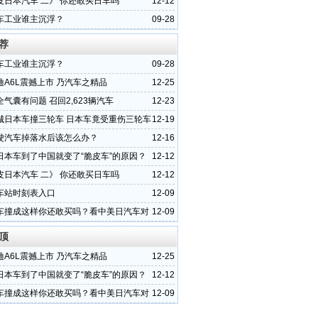
皮日本汽车 二》 你还敢买日车吗
12-12
车工业谁主沉浮？
09-28
荐
车工业谁主沉浮？
09-28
迪A6L震撼上市 乃汽车之精品
12-25
气囊有问题 召回2,623辆汽车
12-23
城日本车撞三轮车 日本车竟受重伤三轮车
12-19
驶汽车掉落水后该怎么办？
12-16
日本车到了中国就变了“脆皮车”的原因？
12-12
皮日本汽车 二》 你还敢买日车吗
12-12
车站时刻表入口
12-09
车撞成这样你还敢买吗？看中美日汽车对
12-09
顶
迪A6L震撼上市 乃汽车之精品
12-25
日本车到了中国就变了“脆皮车”的原因？
12-12
车撞成这样你还敢买吗？看中美日汽车对
12-09