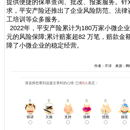
提供便捷的保单查询、批改、报案服务。针
求，平安产险还推出了企业风险防范、法律
工培训等众多服务。
2022年，平安产险累计为180万家小微企
元的风险保障;累计赔案超82 万笔，赔款金
障了小微企业的稳定经营。
作者：不详 来源：网
请选择您看到这篇文章时的心情: 已有
0
人表态：
0
0
0
0
0
0
惊讶
欠揍
支持
很棒
愤怒
搞笑