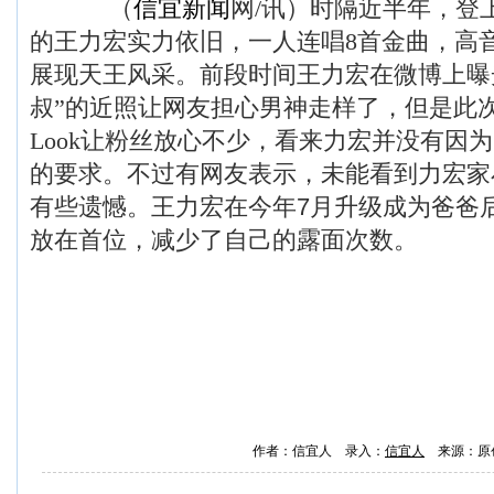
（
信宜新闻
网/讯）时隔近半年，登
的王力宏实力依旧，一人连唱8首金曲，高
展现天王风采。前段时间王力宏在微博上曝
叔”的近照让网友担心男神走样了，但是此
Look让粉丝放心不少，看来力宏并没有因
的要求。不过有网友表示，未能看到力宏家
有些遗憾。
王力宏在今年7月升级成为爸爸
放在首位，减少了自己的露面次数。
作者：信宜人 录入：
信宜人
来源：原