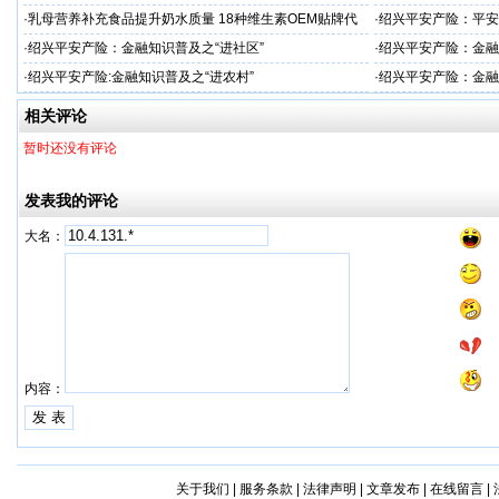
服务商
服务商
·
乳母营养补充食品提升奶水质量 18种维生素OEM贴牌代
·
绍兴平安产险：平安
工
·
绍兴平安产险：金融知识普及之“进社区”
·
绍兴平安产险：金融
·
绍兴平安产险:金融知识普及之“进农村”
·
绍兴平安产险：金融
相关评论
暂时还没有评论
发表我的评论
大名：
内容：
关于我们
|
服务条款
|
法律声明
|
文章发布
|
在线留言
|