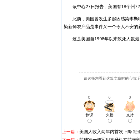
该中心27日报告，美国有18个州
此前，美国曾发生多起因感染李斯
染新鲜农产品是事件又一个令人不安的
这是美国自1998年以来致死人数
请选择您看到这篇文章时的心情: 
0
0
0
惊讶
欠揍
支持
上一篇：
美国人收入两年内首次下降 经
下一篇：
菲律宾一架军用直升机在菲南部