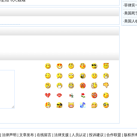
·
菲律宾
·
美国死
·
美国人
|
法律声明
|
文章发布
|
在线留言
|
法律支援
|
人员认证
|
投诉建议
|
合作联盟
|
版权所