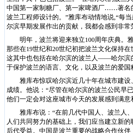
中国第一家制糖厂、第一家啤酒厂……著名
波兰工程师设计的。”雅库布动情地说,“每
尔滨早期发展作出的贡献，我都会感到非常
明年，波兰将迎来独立100周年庆典。雅
那些在19世纪和20世纪初把波兰文化保持
这其中也包括在哈尔滨的波兰人——哈尔滨
于保护波兰的语言、文化，以及波兰的爱国
雅库布惊叹哈尔滨近几十年在城市建设
成绩。他说：“尽管在哈尔滨的波兰公民早
他们一定会对这座城市今天的发展感到满意
雅库布说：“在前几代中国人、波兰人、
人们共同努力的基础上，我们应当建立新的
后代受益。中国是波兰重要的战略合作伙伴