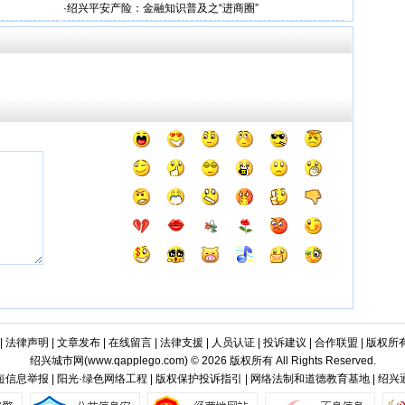
·
绍兴平安产险：金融知识普及之“进商圈”
|
法律声明
|
文章发布
|
在线留言
|
法律支援
|
人员认证
|
投诉建议
|
合作联盟
|
版权所
绍兴城市网(
www.qapplego.com
) © 2026 版权所有 All Rights Reserved.
信息举报 | 阳光·绿色网络工程 | 版权保护投诉指引 | 网络法制和道德教育基地 | 绍