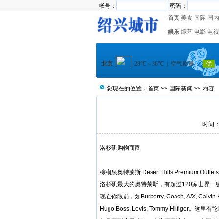
帐号：
密码：
首页
美食
国际
国内
娱乐
综艺
电影
电视
您现在的位置：
首页
>>
国际新闻
>> 内容
时间：2
洛杉矶购物商圈
棕榈泉奥特莱斯 Desert Hills Premium Outlets
洛杉矶最大的奥特莱斯，有超过120家世界
现在你眼前，如Burberry, Coach, A/X, Calvin Klein
Hugo Boss, Levis, Tommy Hilfiger