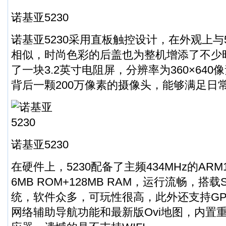
诺基亚5230
诺基亚5230采用直板触控设计，在外观上与58
相似，时尚色彩的后盖也为整机增添了不少
了一块3.2英寸电阻屏，分辨率为360×64
背后一颗200万像素的摄像头，能够满足日
诺基亚5230
在硬件上，5230配备了主频434MHz的ARM
6MB ROM+128MB RAM，运行流畅，搭载Sym
统，软件众多，可玩性很高，此外还支持GPS
网络辅助导航功能和最新版Ovi地图，内置