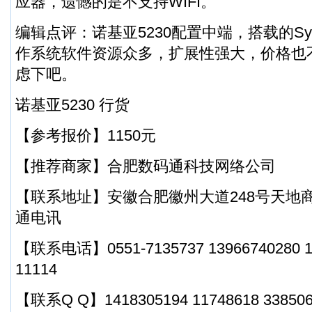
应器，遗憾的是不支持WIFI。
编辑点评：诺基亚5230配置中端，搭载的Symb
作系统软件资源众多，扩展性强大，价格也
虑下吧。
诺基亚5230 行货
【参考报价】1150元
【推荐商家】合肥数码通科技网络公司
【联系地址】安徽合肥徽州大道248号天地商
通电讯
【联系电话】0551-7135737 13966740280 18
11114
【联系Q Q】1418305194 11748618 33