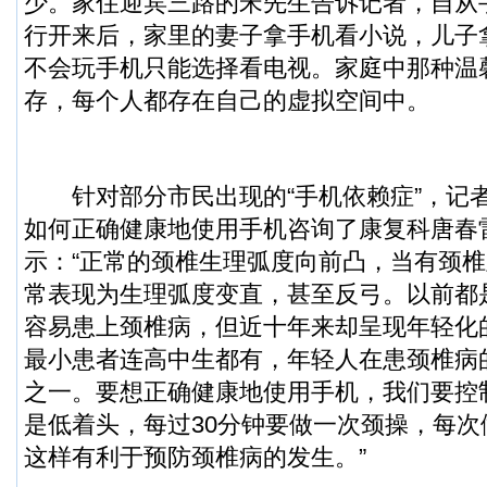
少。家住迎宾三路的宋先生告诉记者，自从
行开来后，家里的妻子拿手机看小说，儿子
不会玩手机只能选择看电视。家庭中那种温
存，每个人都存在自己的虚拟空间中。
针对部分市民出现的“手机依赖症”，记
如何正确健康地使用手机咨询了康复科唐春
示：“正常的颈椎生理弧度向前凸，当有颈
常表现为生理弧度变直，甚至反弓。以前都是4
容易患上颈椎病，但近十年来却呈现年轻化
最小患者连高中生都有，年轻人在患颈椎病
之一。要想正确健康地使用手机，我们要控
是低着头，每过30分钟要做一次颈操，每
这样有利于预防颈椎病的发生。”